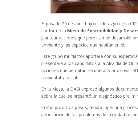
El pasado 20 de abril, bajo el liderazgo de la CI
conformó la
Mesa de Sostenibilidad y Desarr
plantear acciones que permitan un desarrollo ar
ambiente y las especies que habitan en él.
Este grupo multiactor aportará con su expertici
presentará a los candidatos a la Alcaldía de Qu
acciones que permitan recuperar y promover el li
ambiental y social.
En la Mesa, la DASI expresó algunos documentos 
sobre la cual se presentó un diagnóstico prelimi
Como próximos pasos, tendrá lugar una proceso
priorización de los problemas de la ciudad resp