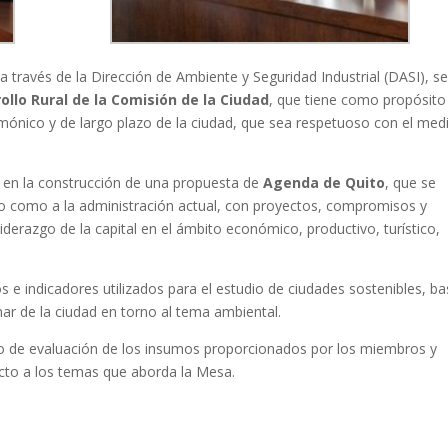
P a través de la Dirección de Ambiente y Seguridad Industrial (DASI), s
ollo Rural de la Comisión de la Ciudad
, que tiene como propósito
mónico y de largo plazo de la ciudad, que sea respetuoso con el med
a en la construcción de una propuesta de
Agenda de Quito
, que se
ito como a la administración actual, con proyectos, compromisos y
derazgo de la capital en el ámbito económico, productivo, turístico,
e indicadores utilizados para el estudio de ciudades sostenibles, b
nar de la ciudad en torno al tema ambiental.
 de evaluación de los insumos proporcionados por los miembros y
ecto a los temas que aborda la Mesa.