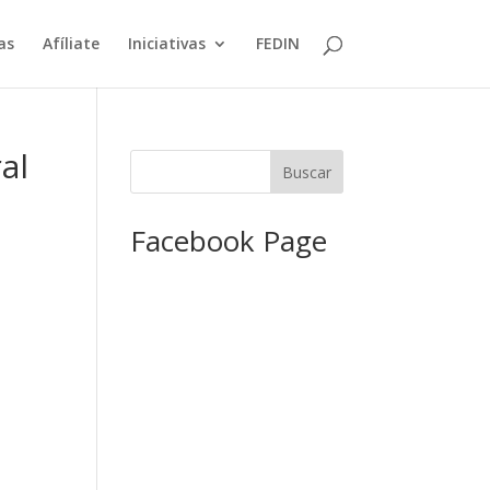
as
Afíliate
Iniciativas
FEDIN
al
Facebook Page