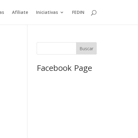
as
Afíliate
Iniciativas
FEDIN
Facebook Page