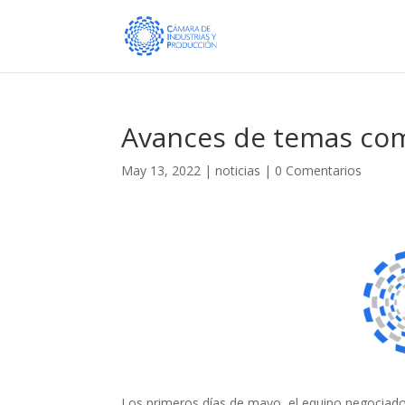
Avances de temas com
May 13, 2022
|
noticias
|
0 Comentarios
Los primeros días de mayo, el equipo negociad