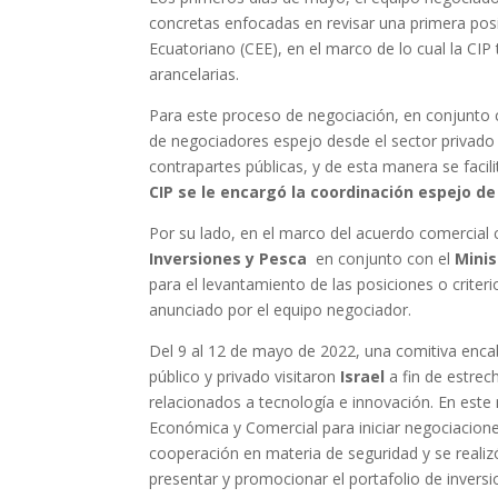
concretas enfocadas en revisar una primera posi
Ecuatoriano (CEE), en el marco de lo cual la CIP
arancelarias.
Para este proceso de negociación, en conjunto c
de negociadores espejo desde el sector privado
contrapartes públicas, y de esta manera se faci
CIP se le encargó la coordinación espejo d
Por su lado, en el marco del acuerdo comercial 
Inversiones y Pesca
en conjunto con el
Minis
para el levantamiento de las posiciones o criter
anunciado por el equipo negociador.
Del 9 al 12 de mayo de 2022, una comitiva enca
público y privado visitaron
Israel
a fin de estrec
relacionados a tecnología e innovación. En es
Económica y Comercial para iniciar negociacion
cooperación en materia de seguridad y se reali
presentar y promocionar el portafolio de invers