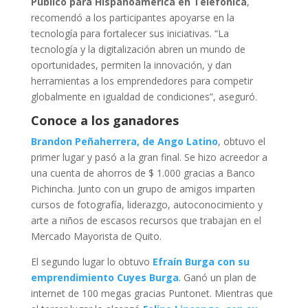
Público para Hispanoamérica en Telefónica
,
recomendó a los participantes apoyarse en la
tecnología para fortalecer sus iniciativas. “La
tecnología y la digitalización abren un mundo de
oportunidades, permiten la innovación, y dan
herramientas a los emprendedores para competir
globalmente en igualdad de condiciones”, aseguró.
Conoce a los ganadores
Brandon Peñaherrera, de Ango Latino
, obtuvo el
primer lugar y pasó a la gran final. Se hizo acreedor a
una cuenta de ahorros de $ 1.000 gracias a Banco
Pichincha. Junto con un grupo de amigos imparten
cursos de fotografía, liderazgo, autoconocimiento y
arte a niños de escasos recursos que trabajan en el
Mercado Mayorista de Quito.
El segundo lugar lo obtuvo
Efraín Burga con su
emprendimiento Cuyes Burga
. Ganó un plan de
internet de 100 megas gracias Puntonet. Mientras que