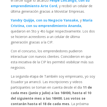
el tercer lugar lo alcanzó
Felipe Lincango, con su
emprendimiento Arte Cord
, y recibió un celular de
última generación gracias a Movistar Empresas.
Yandry Quijije, con su Negocio Yansake,
y
María
Cristina, con su emprendimiento Ananda
,
quedaron en 5to y 4to lugar respectivamente. Los dos
se hicieron acreedores a un celular de última
generación gracias a la CIP.
Con el concurso, los emprendedores pudieron
interactuar con nuevos clientes. Coincidieron en que
esta iniciativa de la CIP les permitió visibilizar más sus
negocios.
La segunda etapa de También soy empresario, yo soy
Ecuador ya arrancó. Las inscripciones y videos
participantes se toman en cuenta desde el día
11 de
cada mes (junio y julio) a las 16H00, hasta el 10
del siguiente mes a las 16H00. Los votos se
contarán hasta el 18 de cada mes.
La próxima