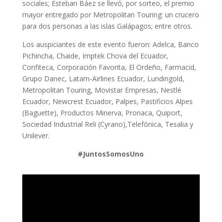
sociales; Esteban Báez se llevó, por sorteo, el premio
mayor entregado por Metropolitan Touring: un crucero
para dos personas a las islas Galápagos; entre otros.
Los auspiciantes de este evento fueron: Adelca, Banco
Pichincha, Chaide, Imptek Chova del Ecuador,
Confiteca, Corporación Favorita, El Ordeño, Farmacid,
Grupo Danec, Latam-Airlines Ecuador, Lundingold,
Metropolitan Touring, Movistar Empresas, Nestlé
Ecuador, Newcrest Ecuador, Palpes, Pastificios Alpes
(Baguette), Productos Minerva, Pronaca, Quiport,
Sociedad Industrial Reli (Cyrano),Telefónica, Tesalia y
Unilever.
#JuntosSomosUno