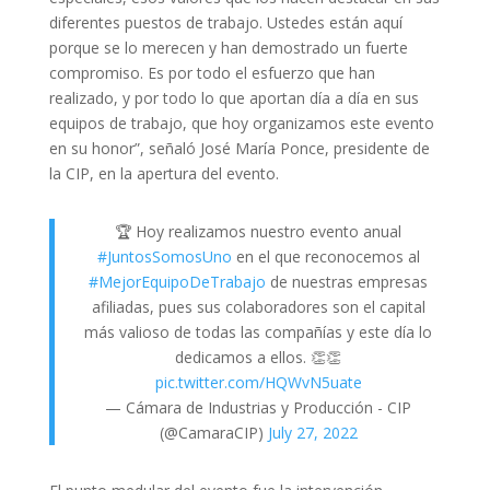
diferentes puestos de trabajo. Ustedes están aquí
porque se lo merecen y han demostrado un fuerte
compromiso. Es por todo el esfuerzo que han
realizado, y por todo lo que aportan día a día en sus
equipos de trabajo, que hoy organizamos este evento
en su honor”, señaló José María Ponce, presidente de
la CIP, en la apertura del evento.
🏆 Hoy realizamos nuestro evento anual
#JuntosSomosUno
en el que reconocemos al
#MejorEquipoDeTrabajo
de nuestras empresas
afiliadas, pues sus colaboradores son el capital
más valioso de todas las compañías y este día lo
dedicamos a ellos. 👏👏
pic.twitter.com/HQWvN5uate
— Cámara de Industrias y Producción - CIP
(@CamaraCIP)
July 27, 2022