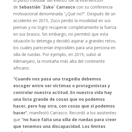
El punto medular del evento fue la intervención
de
Sebastián ´Zuko´ Carrasco
con su conferencia
motivacional denominada “¿Qué no?”. Después de un
accidente en 2015, Zuco perdió la movilidad en sus
piernas y no logró recuperar completamente la fuerza
en sus brazos. Sin embargo, no permitió que esta
situación lo detenga y decidió aspirar a grandes retos,
los cuales parecerían imposibles para una persona en
silla de ruedas. Por ejemplo, en 2019, subió al
Kilimanjaro, la montaña más alta del continente
africano.
“Cuando nos pasa una tragedia debemos
escoger entre ser víctimas o protagonistas y
controlar nuestra actitud. En nuestra vida hay
una lista grande de cosas que no podemos
hacer, pero hay otra, con cosas que sí podemos
hacer”
, manifestó Carrasco. Recordó a los asistentes
que
“no hace falta una silla de ruedas para creer
que tenemos una discapacidad. Los límites