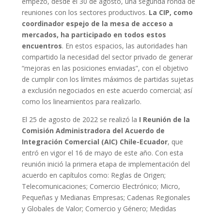
empezó, desde el 30 de agosto, una segunda ronda de
reuniones con los sectores productivos.
La CIP, como
coordinador espejo de la mesa de acceso a
mercados, ha participado en todos estos
encuentros
. En estos espacios, las autoridades han
compartido la necesidad del sector privado de generar
“mejoras en las posiciones enviadas”, con el objetivo
de cumplir con los límites máximos de partidas sujetas
a exclusión negociados en este acuerdo comercial; así
como los lineamientos para realizarlo.
El 25 de agosto de 2022 se realizó la
I Reunión de la
Comisión Administradora del Acuerdo de
Integración Comercial (AIC) Chile-Ecuador
, que
entró en vigor el 16 de mayo de este año. Con esta
reunión inició la primera etapa de implementación del
acuerdo en capítulos como: Reglas de Origen;
Telecomunicaciones; Comercio Electrónico; Micro,
Pequeñas y Medianas Empresas; Cadenas Regionales
y Globales de Valor; Comercio y Género; Medidas