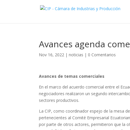
Avances agenda comer
Nov 16, 2022
|
noticias
|
0 Comentarios
Avances de temas comerciales
En el marco del acuerdo comercial entre el Ecua
negociadores realizaron un segundo intercambio
sectores productivos.
La CIP, como coordinador espejo de la mesa de
pertenecientes al Comité Empresarial Ecuatoria
por parte de otros actores, permitieron que la o