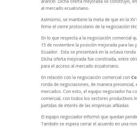
arancel. Dicha oferta mejorada se construyó, ent
al mercado ecuatoriano.
Asimismo, se mantiene la meta de que en la XV
firme el cierre protocolario de la negociación t
En lo que respecta a la negociación comercial 
15 de noviembre la posición mejorada para las pa
Ecuador. Esta se presentará en la octava ronda
Dicha oferta mejorada fue construida, entre otro
para el acceso al mercado ecuatoriano.
En relación con la negociación comercial con
Co
ronda de negociaciones, de manera presencial, e
mercados. Con esto, el equipo negociador ha co
comercial, con todos los sectores productivos i
partidas de interés de las empresas afiliadas
El equipo negociador informó que quedan pendie
También se espera cerrar el acuerdo en una rond