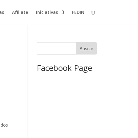
as
Afíliate
Iniciativas
FEDIN
Facebook Page
s
ados