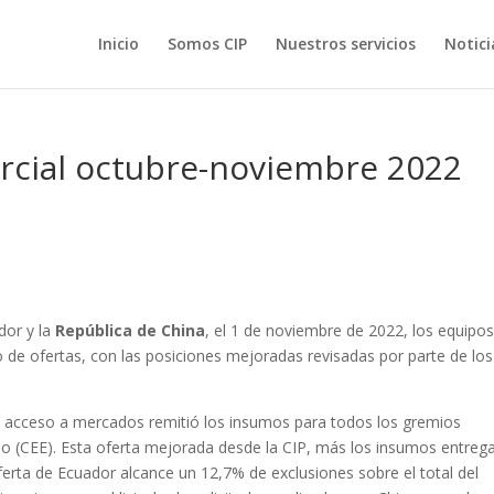
Inicio
Somos CIP
Nuestros servicios
Notici
cial octubre-noviembre 2022
dor y la
República de China
, el 1 de noviembre de 2022, los equipo
 de ofertas, con las posiciones mejoradas revisadas por parte de los
 acceso a mercados remitió los insumos para todos los gremios
no (CEE). Esta oferta mejorada desde la CIP, más los insumos entreg
ferta de Ecuador alcance un 12,7% de exclusiones sobre el total del