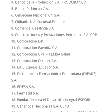
Banco de la Producción S.A. PRODUBANCO
Banco Pichincha C.A.
Cervecería Nacional CN S.A.
Citibank, N.A. Sucursal Ecuador
Comercial Casalinda S.A.
Construcciones y Prestaciones Petroleras S.A. CPP
Corporación DK
Corporación Favorita C.A.
Corporación GPF – FEMSA Salud
Corporación Quiport S.A.
DHL Express Ecuador S.A.
Distribuidora Farmacéutica Ecuatoriana (DIFARE)
S.A.
EDESA S.A.
Farmacid S.A.
Fundación para el Desarrollo Integral ESPOIR
Genéricos Nacionales S.A. GENA