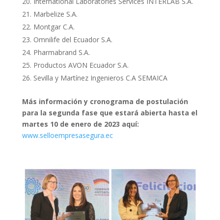
International Laboratories Services INTERLAB S.A.
Marbelize S.A.
Montgar C.A.
Omnilife del Ecuador S.A.
Pharmabrand S.A.
Productos AVON Ecuador S.A.
Sevilla y Martínez Ingenieros C.A SEMAICA
Más información y cronograma de postulación
para la segunda fase que estará abierta hasta el
martes 10 de enero de 2023 aquí:
www.selloempresasegura.ec