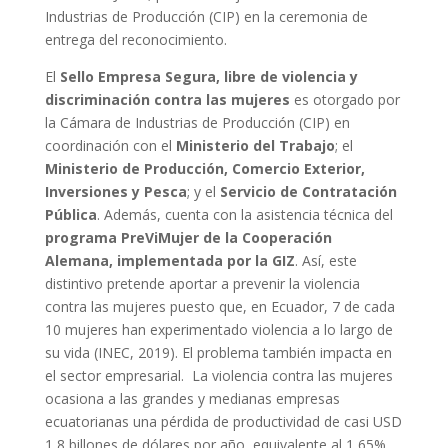
Industrias de Producción (CIP) en la ceremonia de
entrega del reconocimiento.
El
Sello Empresa Segura,
libre de violencia y
discriminación contra las mujeres
es otorgado por
la Cámara de Industrias de Producción (CIP) en
coordinación con el
Ministerio del Trabajo
; el
Ministerio de Producción, Comercio Exterior,
Inversiones y Pesca
; y el
Servicio de Contratación
Pública
. Además, cuenta con la asistencia técnica del
programa PreViMujer de la Cooperación
Alemana, implementada por la GIZ
. Así, este
distintivo pretende aportar a prevenir la violencia
contra las mujeres puesto que, en Ecuador, 7 de cada
10 mujeres han experimentado violencia a lo largo de
su vida (INEC, 2019). El problema también impacta en
el sector empresarial. La violencia contra las mujeres
ocasiona a las grandes y medianas empresas
ecuatorianas una pérdida de productividad de casi USD
1,8 billones de dólares por año, equivalente al 1,65%