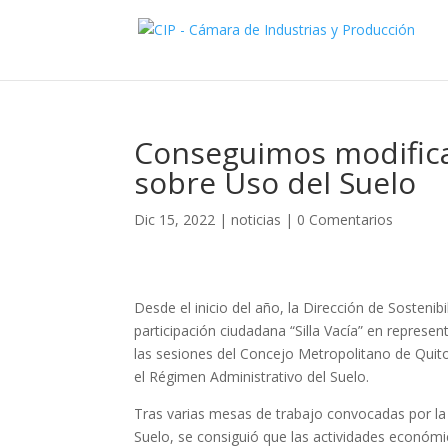
Conseguimos modifica
sobre Uso del Suelo
Dic 15, 2022
|
noticias
|
0 Comentarios
Desde el inicio del año, la Dirección de Sosteni
participación ciudadana “Silla Vacía” en represen
las sesiones del Concejo Metropolitano de Quit
el Régimen Administrativo del Suelo.
Tras varias mesas de trabajo convocadas por la S
Suelo, se consiguió que las actividades económi