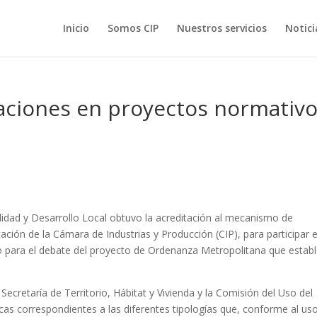
Inicio
Somos CIP
Nuestros servicios
Notici
ciones en proyectos normativ
bilidad y Desarrollo Local obtuvo la acreditación al mecanismo de
tación de la Cámara de Industrias y Producción (CIP), para participar 
o para el debate del proyecto de Ordenanza Metropolitana que estab
ecretaría de Territorio, Hábitat y Vivienda y la Comisión del Uso del
cas correspondientes a las diferentes tipologías que, conforme al us