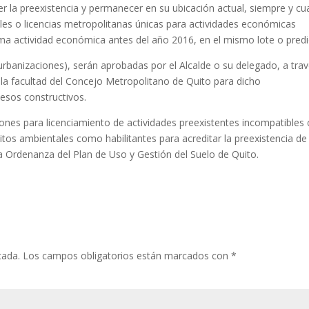
r la preexistencia y permanecer en su ubicación actual, siempre y c
es o licencias metropolitanas únicas para actividades económicas
ma actividad económica antes del año 2016, en el mismo lote o predi
urbanizaciones), serán aprobadas por el Alcalde o su delegado, a tra
 la facultad del Concejo Metropolitano de Quito para dicho
cesos constructivos.
iones para licenciamiento de actividades preexistentes incompatibles
sitos ambientales como habilitantes para acreditar la preexistencia de 
la Ordenanza del Plan de Uso y Gestión del Suelo de Quito.
cada.
Los campos obligatorios están marcados con
*