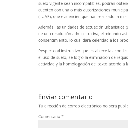
suelo vigente sean incompatibles, podrán obtene
cuenten con una o más autorizaciones municipal
(LUAE), que evidencien que han realizado la mis
Además, las unidades de actuación urbanística (
de una resolución administrativa, eliminando así
consentimiento, lo cual dará celeridad a los pro
Respecto al instructivo que establece las condic
el uso de suelo, se logró la eliminación de requi
actividad y la homologación del texto acorde a 
Enviar comentario
Tu dirección de correo electrónico no será publi
Comentario
*