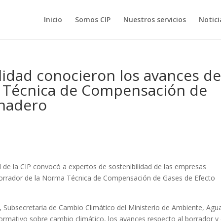
Inicio
Somos CIP
Nuestros servicios
Notici
lidad conocieron los avances de
 Técnica de Compensación de
rnadero
al de la CIP convocó a expertos de sostenibilidad de las empresas
l borrador de la Norma Técnica de Compensación de Gases de Efecto
a, Subsecretaria de Cambio Climático del Ministerio de Ambiente, Agu
ormativo sobre cambio climático, los avances respecto al borrador y 