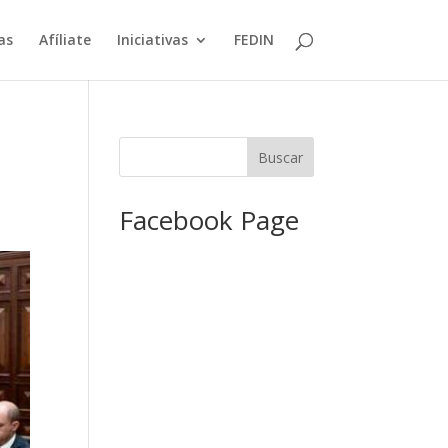
as
Afíliate
Iniciativas
FEDIN
Facebook Page