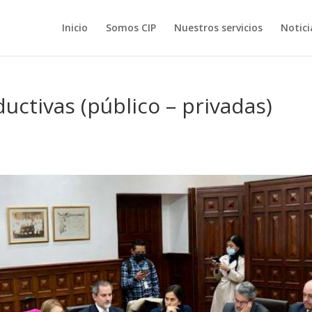
Inicio
Somos CIP
Nuestros servicios
Notici
uctivas (público – privadas)