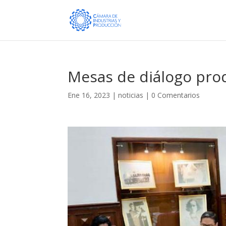
Mesas de diálogo prod
Ene 16, 2023
|
noticias
|
0 Comentarios