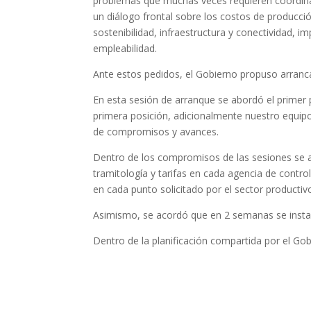
problemas que muchas veces requieren coordinac
un diálogo frontal sobre los costos de producción
sostenibilidad, infraestructura y conectividad, imp
empleabilidad.
Ante estos pedidos, el Gobierno propuso arranca
En esta sesión de arranque se abordó el prime
primera posición, adicionalmente nuestro equip
de compromisos y avances.
Dentro de los compromisos de las sesiones se ac
tramitología y tarifas en cada agencia de contro
en cada punto solicitado por el sector productiv
Asimismo, se acordó que en 2 semanas se insta
Dentro de la planificación compartida por el Gob