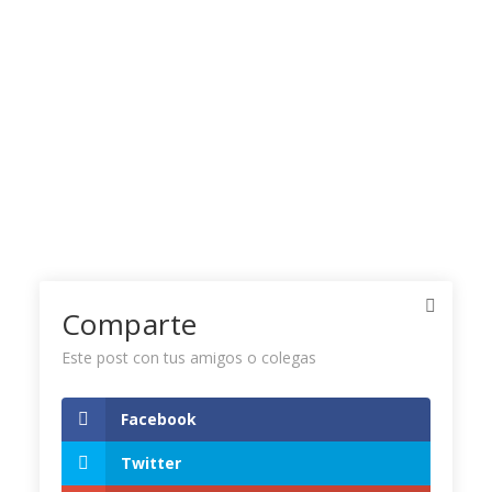
Comparte
Este post con tus amigos o colegas
Facebook
Twitter Timeline
Twitter