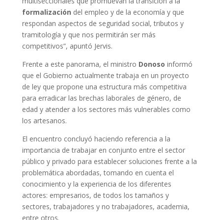
multiseccionales que promuevan la transición a la
formalización
del empleo y de la economía y que
respondan aspectos de seguridad social, tributos y
tramitología y que nos permitirán ser más
competitivos”, apuntó Jervis.
Frente a este panorama, el ministro
Donoso
informó
que el Gobierno actualmente trabaja en un proyecto
de ley que propone una estructura más competitiva
para erradicar las brechas laborales de género, de
edad y atender a los sectores más vulnerables como
los artesanos.
El encuentro concluyó haciendo referencia a la
importancia de trabajar en conjunto entre el sector
público y privado para establecer soluciones frente a la
problemática abordadas, tomando en cuenta el
conocimiento y la experiencia de los diferentes
actores: empresarios, de todos los tamaños y
sectores, trabajadores y no trabajadores, academia,
entre otros.