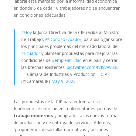
laboral está marcado por la informalidad económica
en donde 5 de cada 10 trabajadores no se encuentran
en condiciones adecuadas.
#Hoy
la Junta Directiva de la CIP recibe al Ministro
de Trabajo,
@DonosoEcuador
, para dialogar sobre
los principales problemas del mercado laboral del
#Ecuador
y plantear propuestas para mejorar las
condiciones de
#empleabilidad
en el país y cerrar
las brechas existentes.
pic.twitter.com/tcISv9V03u
— Cámara de Industrias y Producción – CIP
(@CamaraCIP)
May 9, 2023
Las propuestas de la CIP para enfrentar este
fenómeno se enfocan en implementar esquemas de
trabajo modernos
y adaptados a las nuevas formas
de producción y de entrega de servicios. Además,
“proponemos desarrollar normativas y acciones