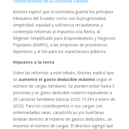
Fortalecimiento de la Economía Familiar
.
Briones explicó que
la normativa guarda los principios
tributarios del Ecuador como son la progresividad,
simplicidad, equidad y suficiencia recaudatoria
; y
contempla reformas al Impuesto a la Renta,
al
Régimen Simplificado para Emprendedores y Negocios
Populares
(RIMPE)
, a las empresas de pronósticos
deportivos y
al IVA para los espectáculos públicos.
Impuesto a la renta
Sobre las reformas a este tributo, Briones explicó que
se
aumentó el gasto deducible máximo
según el
número de cargas familiares. Se pueden incluir hasta 5
personas y un gasto deducible máximo equivalente a
20 canastas familiares básicas (USD 15.294 a enero de
2023). Para los contribuyentes o sus cargas con
enfermedades raras, catastróficas y/o huérfanas
tendrán derecho al máximo de gastos deducibles, sin
importar el número de cargas. El directivo agregó que