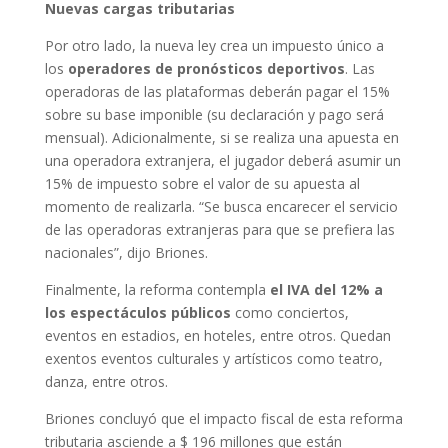
Nuevas cargas tributarias
Por otro lado, la nueva ley crea un impuesto único a
los
operadores de pronósticos deportivos
. Las
operadoras de las plataformas deberán pagar el 15%
sobre su base imponible (su declaración y pago será
mensual). Adicionalmente, si se realiza una apuesta en
una operadora extranjera, el jugador deberá asumir un
15% de impuesto sobre el valor de su apuesta al
momento de realizarla. “Se busca encarecer el servicio
de las operadoras extranjeras para que se prefiera las
nacionales”, dijo Briones.
Finalmente, la reforma contempla
el IVA del 12% a
los espectáculos públicos
como conciertos,
eventos en estadios, en hoteles, entre otros. Quedan
exentos eventos culturales y artísticos como teatro,
danza, entre otros.
Briones concluy
ó
que el impacto fiscal de esta reforma
tributaria asciende a $ 196 millones que están