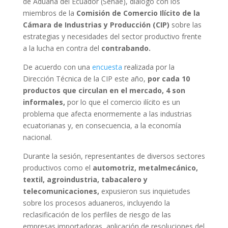
de Aduana del Ecuador (Senae), dialogó con los
miembros de la
Comisión de Comercio Ilícito de la
Cámara de Industrias y Producción (CIP)
sobre las
estrategias y necesidades del sector productivo frente
a la lucha en contra del
contrabando.
De acuerdo con una
encuesta
realizada por la
Dirección Técnica de la CIP este año,
por cada 10
productos que circulan en el mercado, 4 son
informales,
por lo que el comercio ilícito es un
problema que afecta enormemente a las industrias
ecuatorianas y, en consecuencia, a la economía
nacional.
Durante la sesión, representantes de diversos sectores
productivos como el
automotriz, metalmecánico,
textil, agroindustria, tabacalero y
telecomunicaciones,
expusieron sus inquietudes
sobre los procesos aduaneros, incluyendo la
reclasificación de los perfiles de riesgo de las
empresas importadoras, aplicación de resoluciones del