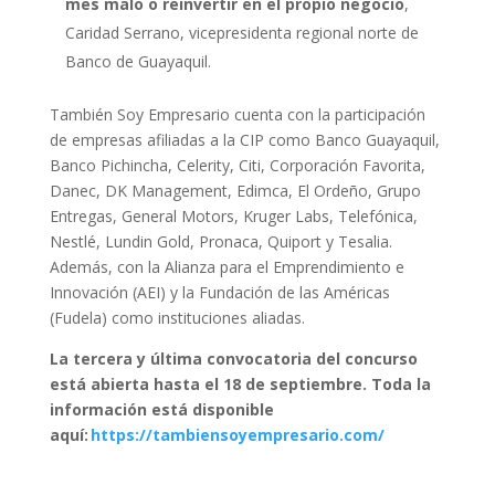
mes malo o reinvertir en el propio negocio
,
Caridad Serrano, vicepresidenta regional norte de
Banco de Guayaquil.
También Soy Empresario cuenta con la participación
de empresas afiliadas a la CIP como Banco Guayaquil,
Banco Pichincha, Celerity, Citi, Corporación Favorita,
Danec, DK Management, Edimca, El Ordeño, Grupo
Entregas, General Motors, Kruger Labs, Telefónica,
Nestlé, Lundin Gold, Pronaca, Quiport y Tesalia.
Además, con la Alianza para el Emprendimiento e
Innovación (AEI) y la Fundación de las Américas
(Fudela) como instituciones aliadas.
La tercera y última convocatoria del concurso
está abierta hasta el 18 de septiembre. Toda la
información está disponible
aquí:
https://tambiensoyempresario.com/