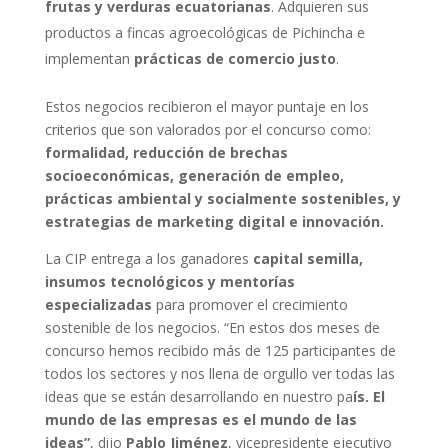
frutas y verduras ecuatorianas
. Adquieren sus
productos a fincas agroecológicas de Pichincha e
implementan
prácticas de comercio justo
.
Estos negocios recibieron el mayor puntaje en los
criterios que son valorados por el concurso como:
formalidad, reducción de brechas
socioeconómicas, generación de empleo,
prácticas ambiental y socialmente sostenibles, y
estrategias de marketing digital e innovación.
La CIP entrega a los ganadores
capital semilla,
insumos tecnológicos y mentorías
especializadas
para promover el crecimiento
sostenible de los negocios. “En estos dos meses de
concurso hemos recibido más de 125 participantes de
todos los sectores y nos llena de orgullo ver todas las
ideas que se están desarrollando en nuestro pa
ís. El
mundo de las empresas es el mundo de las
ideas”
, dijo
Pablo Jiménez
, vicepresidente ejecutivo