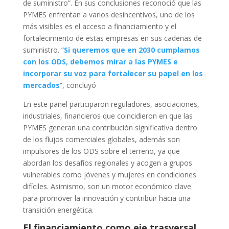
de suministro”. En sus conclusiones reconoció que las
PYMES enfrentan a varios desincentivos, uno de los
más visibles es el acceso a financiamiento y el
fortalecimiento de estas empresas en sus cadenas de
suministro. “
Si queremos que en 2030 cumplamos
con los ODS, debemos mirar a las PYMES e
incorporar su voz para fortalecer su papel en los
mercados
”, concluyó
En este panel participaron reguladores, asociaciones,
industriales, financieros que coincidieron en que las
PYMES generan una contribución significativa dentro
de los flujos comerciales globales, además son
impulsores de los ODS sobre el terreno, ya que
abordan los desafíos regionales y acogen a grupos
vulnerables como jóvenes y mujeres en condiciones
difíciles. Asimismo, son un motor económico clave
para promover la innovación y contribuir hacia una
transición energética.
El financiamiento como eje trasversal