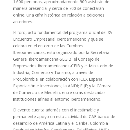
1.600 personas, aproximadamente 900 asistirán de
manera presencial y cerca de 700 se conectarán
online. Una cifra histórica en relación a ediciones
anteriores.
El foro, acto fundamental del programa oficial del XV
Encuentro Empresarial Iberoamericano y que se
celebra en el entorno de las Cumbres
Iberoamericanas, está organizado por la Secretaría
General Iberoamericana-SEGIB, el Consejo de
Empresarios Iberoamericanos-CEIB y el Ministerio de
Industria, Comercio y Turismo, a través de
ProColombia; en colaboración con ICEX España
Exportación e Inversiones; la ANDI; FIJE; y la Cámara
de Comercio de Medellín, entre otras destacadas
instituciones afines al entorno iberoamericano.
El evento cuenta además con el inestimable y
permanente apoyo en esta actividad de CAF-banco de
desarrollo de América Latina y el Caribe, Colombia
Productiva; Mapfre; Coxabengoa; Telefónica; AWS y