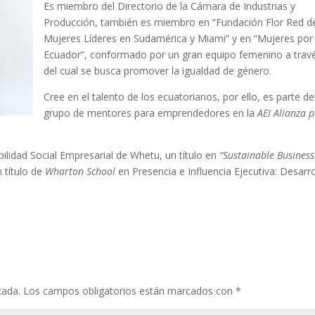
Es miembro del Directorio de la Cámara de Industrias y
Producción, también es miembro en “Fundación Flor Red d
Mujeres Líderes en Sudamérica y Miami” y en “Mujeres por
Ecuador”, conformado por un gran equipo femenino a trav
del cual se busca promover la igualdad de género.
Cree en el talento de los ecuatorianos, por ello, es parte de
grupo de mentores para emprendedores en la
AEI Alianza 
lidad Social Empresarial de Whetu, un título en
“Sustainable Business
 título de
Wharton School
en Presencia e Influencia Ejecutiva: Desarro
cada.
Los campos obligatorios están marcados con
*