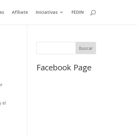
as
Afíliate
Iniciativas
FEDIN
Facebook Page
or
y el