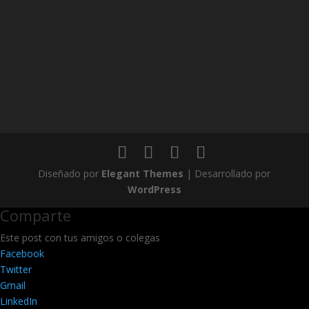
Diseñado por
Elegant Themes
| Desarrollado por
WordPress
Comparte
Este post con tus amigos o colegas
Facebook
Twitter
Gmail
LinkedIn