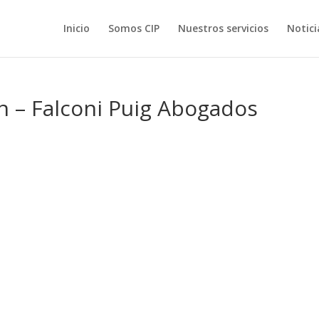
Inicio
Somos CIP
Nuestros servicios
Notici
lán – Falconi Puig Abogados