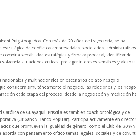
 Falconi Puig Abogados. Con más de 20 años de trayectoria, se ha
estratégica de conflictos empresariales, societarios, administrativos
 combina sensibilidad estratégica y firmeza procesal, identificando
 solvencia situaciones críticas, proteger intereses sensibles y alcanza
nacionales y multinacionales en escenarios de alto riesgo o
ue considera simultáneamente el negocio, las relaciones y los riesg
erminación cada etapa del proceso, desde la negociación y mediación h
d Católica de Guayaquil, Priscilla es también coach ontológica y de
porativa (Citibank y Banco Popular). Participa activamente en directo
pacios que promueven la igualdad de género, como el Club del 30 % 
e aborda con pensamiento crítico temas legales, sociales y de coyunt