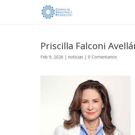
Priscilla Falconi Avel
Feb 9, 2026
|
noticias
|
0 Comentarios