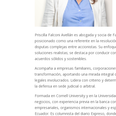
Priscilla Falconi Avellán es abogada y socia de
posicionado como una referente en la resolución 
disputas complejas entre accionistas. Su enfoque
soluciones realistas; se destaca por conducir con
acuerdos sólidos y sostenibles.
Acompaña a empresas familiares, corporaciones 
transformación, aportando una mirada integral q
legales involucrados. Lidera con criterio y det
la defensa en sede judicial o arbitral.
Formada en Cornell University y en la Universida
negocios, con experiencia previa en la banca cor
empresariales, organismos internacionales y es
Ecuador. Es columnista del diario Expreso, dond