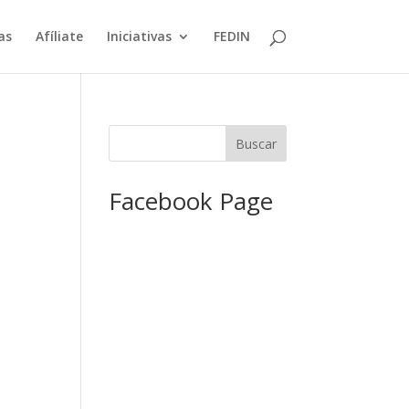
as
Afíliate
Iniciativas
FEDIN
Facebook Page