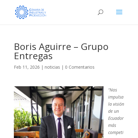
Boris Aguirre – Grupo
Entregas
Feb 11, 2026
|
noticias
|
0 Comentarios
“Nos
impulsa
la visión
de un
Ecuador
más
competi