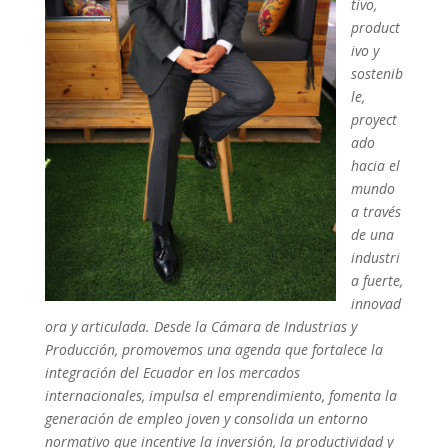
tivo,
product
ivo y
sostenib
le,
proyect
ado
hacia el
mundo
a través
de una
industri
a fuerte,
innovad
ora y articulada. Desde la Cámara de Industrias y
Producción, promovemos una agenda que fortalece la
integración del Ecuador en los mercados
internacionales, impulsa el emprendimiento, fomenta la
generación de empleo joven y consolida un entorno
normativo que incentive la inversión, la productividad y