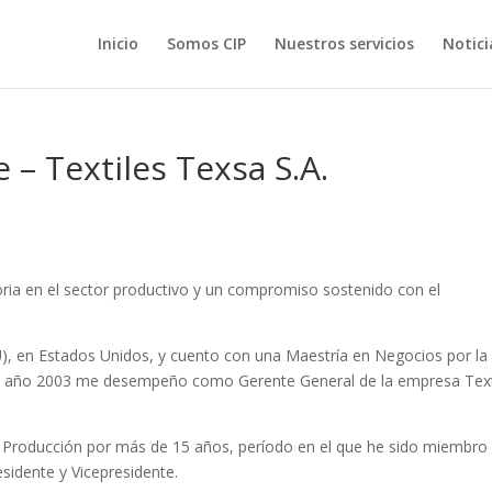
Inicio
Somos CIP
Nuestros servicios
Notici
 – Textiles Texsa S.A.
oria en el sector productivo y un compromiso sostenido con el
U), en Estados Unidos, y cuento con una Maestría en Negocios por la
e el año 2003 me desempeño como Gerente General de la empresa Text
y Producción por más de 15 años, período en el que he sido miembro
esidente y Vicepresidente.