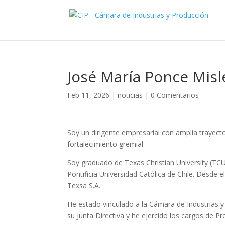
José María Ponce Misle
Feb 11, 2026
|
noticias
|
0 Comentarios
Soy un dirigente empresarial con amplia trayect
fortalecimiento gremial.
Soy graduado de Texas Christian University (TC
Pontificia Universidad Católica de Chile. Desd
Texsa S.A.
He estado vinculado a la Cámara de Industrias 
su Junta Directiva y he ejercido los cargos de Pr