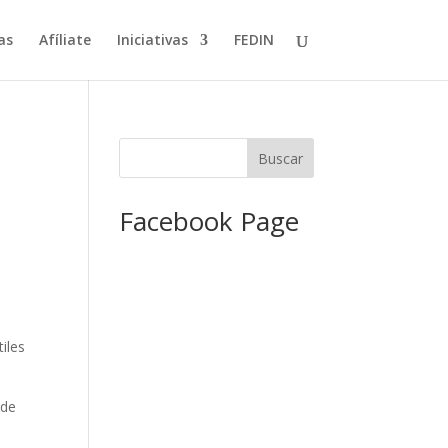
as
Afíliate
Iniciativas
FEDIN
Facebook Page
iles
 de