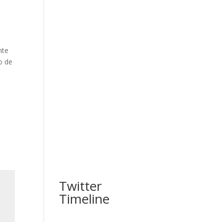
nte
o de
Twitter
Timeline