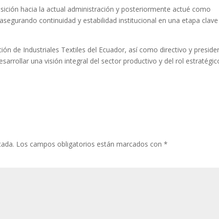
ansición hacia la actual administración y posteriormente actué como
asegurando continuidad y estabilidad institucional en una etapa clave
ión de Industriales Textiles del Ecuador, así como directivo y preside
rrollar una visión integral del sector productivo y del rol estratégic
cada.
Los campos obligatorios están marcados con
*