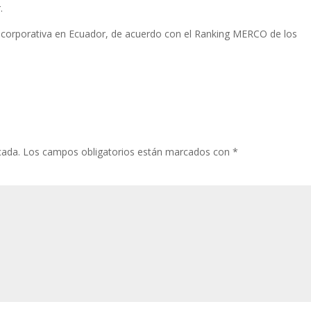
.
n corporativa en Ecuador, de acuerdo con el Ranking MERCO de los
cada.
Los campos obligatorios están marcados con
*