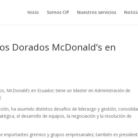
Inicio
Somos CIP
Nuestros servicios
Notici
cos Dorados McDonald’s en
os, McDonald’s en Ecuador;
tiene un Master en Administración de
.
ción, ha asumido distintos desafíos de liderazgo y gestión, consolid
atégica, el desarrollo de equipos, la negociación y la resolución de
 de importantes gremios y grupos empresariales; también es presiden