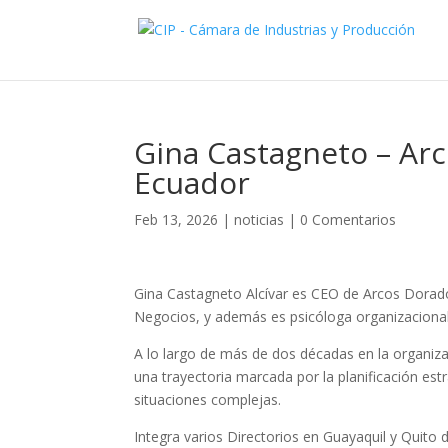
Gina Castagneto – Ar
Ecuador
Feb 13, 2026
|
noticias
|
0 Comentarios
Gina Castagneto Alcívar es CEO de
Arcos Dorad
Negocios, y además es psicóloga organizacional
A lo largo de más de dos décadas en la organiza
una trayectoria marcada por la planificación estr
situaciones complejas.
Integra varios Directorios en Guayaquil y Quito