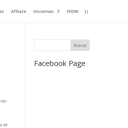
as
Afíliate
Iniciativas
FEDIN
Facebook Page
ando
ta de