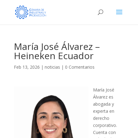
María José Álvarez –
Heineken Ecuador
Feb 13, 2026
|
noticias
|
0 Comentarios
María José
Álvarez es
abogada y
experta en
derecho
corporativo.
Cuenta con