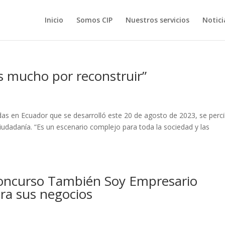
Inicio
Somos CIP
Nuestros servicios
Notici
s mucho por reconstruir”
adas en Ecuador que se desarrolló este 20 de agosto de 2023, se perc
iudadanía. “Es un escenario complejo para toda la sociedad y las
concurso También Soy Empresario
ara sus negocios