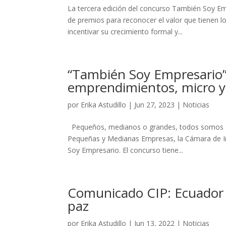
La tercera edición del concurso También Soy Em
de premios para reconocer el valor que tienen 
incentivar su crecimiento formal y...
“También Soy Empresario”
emprendimientos, micro 
por
Erika Astudillo
|
Jun 27, 2023
|
Noticias
Pequeños, medianos o grandes, todos somos emp
Pequeñas y Medianas Empresas, la Cámara de Ind
Soy Empresario. El concurso tiene...
Comunicado CIP: Ecuador s
paz
por
Erika Astudillo
|
Jun 13, 2022
|
Noticias