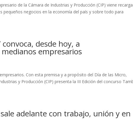
presario de la Cámara de Industrias y Producción (CIP) viene recarg
los pequeños negocios en la economía del país y sobre todo para
 convoca, desde hoy, a
y medianos empresarios
resarios. Con esta premisa y a propósito del Día de las Micro,
ustrias y Producción (CIP) presenta la III Edición del concurso Tam
ale adelante con trabajo, unión y en