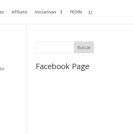
as
Afíliate
Iniciativas
FEDIN
Facebook Page
ibe