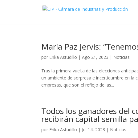
María Paz Jervis: “Tenemo
por
Erika Astudillo
|
Ago 21, 2023
|
Noticias
Tras la primera vuelta de las elecciones anticip
un ambiente de sorpresa e incertidumbre en la c
empresas, que son el reflejo de las...
Todos los ganadores del 
recibirán capital semilla p
por
Erika Astudillo
|
Jul 14, 2023
|
Noticias