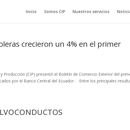
Inicio
Somos CIP
Nuestros servicios
Notici
oleras crecieron un 4% en el primer
 y Producción (CIP) presentó el Boletín de Comercio Exterior del prim
icados por el Banco Central del Ecuador. Entre los principales resul
ALVOCONDUCTOS