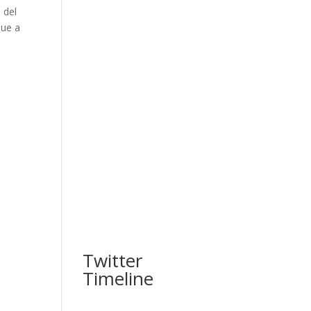
 del
que a
Twitter
Timeline