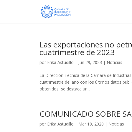
Las exportaciones no petr
cuatrimestre de 2023
por
Erika Astudillo
|
Jun 29, 2023
|
Noticias
La Dirección Técnica de la Cámara de Industrias
cuatrimestre del año con los últimos datos publ
obtenidos, se destaca un...
COMUNICADO SOBRE S
por
Erika Astudillo
|
Mar 18, 2020
|
Noticias