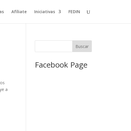
as
Afíliate
Iniciativas
FEDIN
Facebook Page
los
uye a