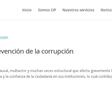
Inicio
Somos CIP
Nuestros servicios
Notici
evención de la corrupción
ausal, multiactor y muchas veces estructural que afecta gravemente 
y la confianza de la ciudadanía en sus instituciones, lo cual contrib