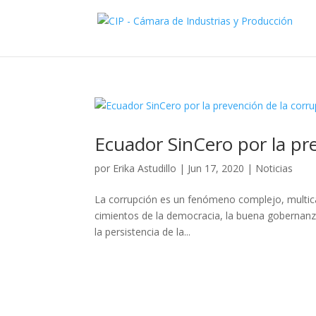
Ecuador SinCero por la pr
por
Erika Astudillo
|
Jun 17, 2020
|
Noticias
La corrupción es un fenómeno complejo, multic
cimientos de la democracia, la buena gobernanza 
la persistencia de la...