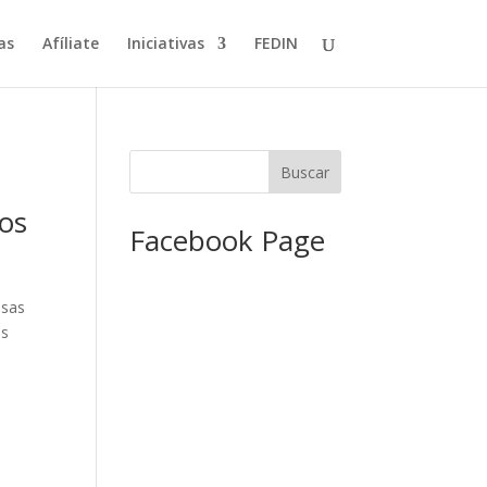
as
Afíliate
Iniciativas
FEDIN
nos
Facebook Page
esas
os