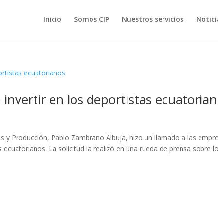
Inicio
Somos CIP
Nuestros servicios
Notici
 invertir en los deportistas ecuatoria
ias y Producción, Pablo Zambrano Albuja, hizo un llamado a las empr
s ecuatorianos. La solicitud la realizó en una rueda de prensa sobre l