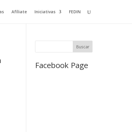
as
Afíliate
Iniciativas
FEDIN
n
Facebook Page