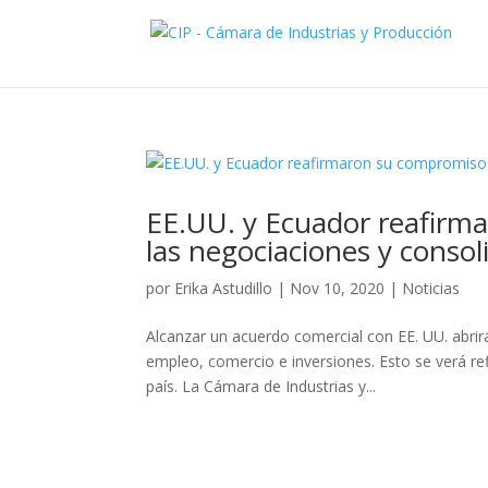
EE.UU. y Ecuador reafirm
las negociaciones y consoli
por
Erika Astudillo
|
Nov 10, 2020
|
Noticias
Alcanzar un acuerdo comercial con EE. UU. abri
empleo, comercio e inversiones. Esto se verá re
país. La Cámara de Industrias y...