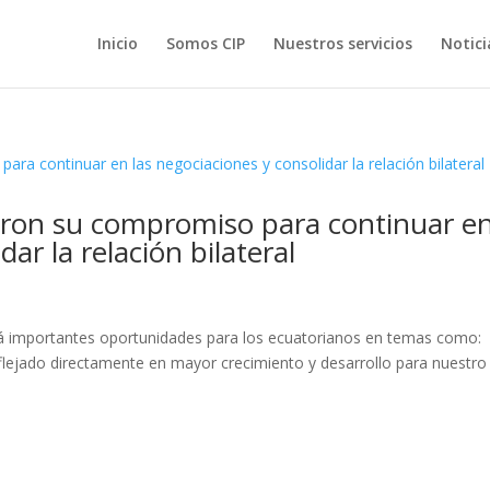
Inicio
Somos CIP
Nuestros servicios
Notici
aron su compromiso para continuar e
dar la relación bilateral
rá importantes oportunidades para los ecuatorianos en temas como:
flejado directamente en mayor crecimiento y desarrollo para nuestro