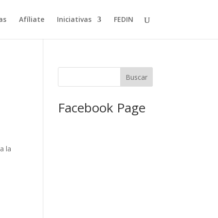
as
Afíliate
Iniciativas
FEDIN
Facebook Page
a la