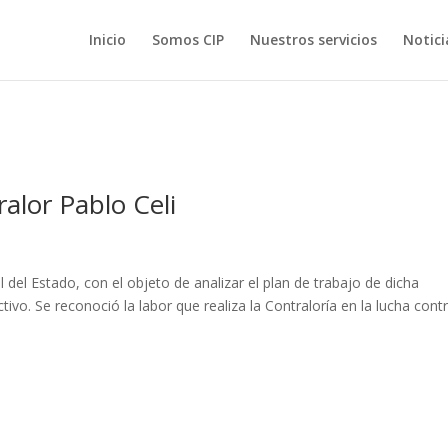
Inicio
Somos CIP
Nuestros servicios
Notici
ralor Pablo Celi
l del Estado, con el objeto de analizar el plan de trabajo de dicha
tivo. Se reconoció la labor que realiza la Contraloría en la lucha contr