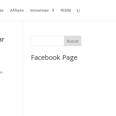
as
Afíliate
Iniciativas
FEDIN
ar
Facebook Page
as