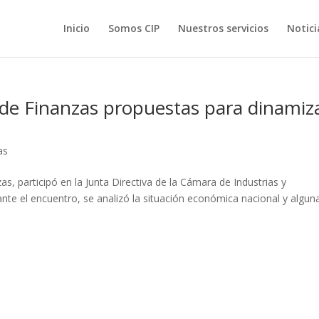
Inicio
Somos CIP
Nuestros servicios
Notici
 de Finanzas propuestas para dinamiz
as
s, participó en la Junta Directiva de la Cámara de Industrias y
nte el encuentro, se analizó la situación económica nacional y algun