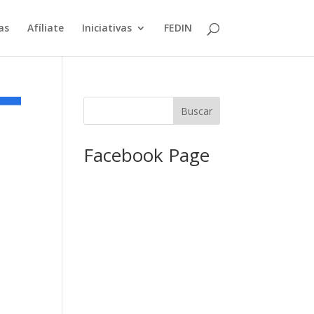
as
Afíliate
Iniciativas
FEDIN
Facebook Page