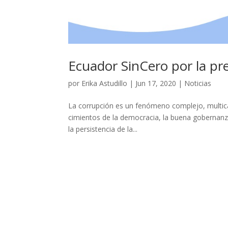
Ecuador SinCero por la pr
por
Erika Astudillo
|
Jun 17, 2020
|
Noticias
La corrupción es un fenómeno complejo, multic
cimientos de la democracia, la buena gobernanza 
la persistencia de la...