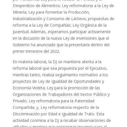
Desperdicio de Alimentos; Ley reformatoria a la Ley de
Minería; Ley para fomentar la Producción,
Industrialización y Consumo de Lácteos; propuestas de
reforma a la Ley de Compañías; Ley Orgánica de la
Juventud. Además, esperamos participar activamente
en la discusión de la nueva Ley de inversiones que el
Gobierno ha anunciado que la presentaría dentro del
primer trimestre del 2022.
En materia laboral, la DJ se mantiene atenta a la
reforma laboral que sea propuesta por el Ejecutivo,
mientras tanto, realiza seguimiento normativo a los
proyectos de Ley de Igualdad de Oportunidades y
Economía Violeta; Ley para la promoción de las
Organizaciones de Trabajadores del Sector Público y
Privado; Ley reformatoria para la Paternidad
Compartida; y, Ley reformatoria respecto de la
Discriminación por Edad e Igualdad de Trato. Esta
actividad conmina a la DJ a recabar observaciones de
afiliados y gremios que propongan insumos para el