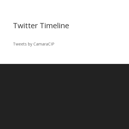
Twitter Timeline
Tweets by CamaraCIP