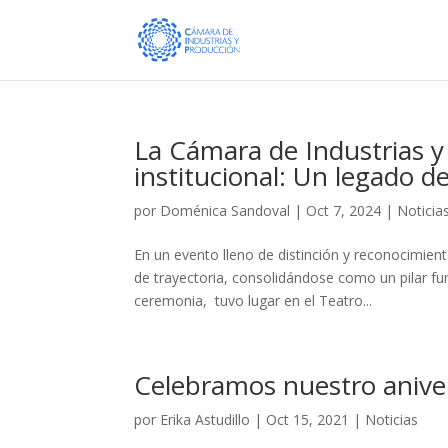
La Cámara de Industrias y
institucional: Un legado 
por
Doménica Sandoval
|
Oct 7, 2024
|
Noticia
En un evento lleno de distinción y reconocimie
de trayectoria, consolidándose como un pilar f
ceremonia, tuvo lugar en el Teatro...
Celebramos nuestro anive
por
Erika Astudillo
|
Oct 15, 2021
|
Noticias