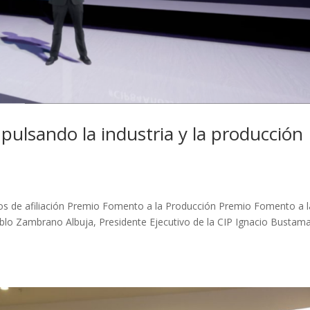
pulsando la industria y la producción
años de afiliación Premio Fomento a la Producción Premio Fomento a l
lo Zambrano Albuja, Presidente Ejecutivo de la CIP Ignacio Bustama