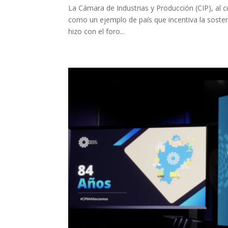
La Cámara de Industrias y Producción (CIP), al c
como un ejemplo de país que incentiva la sosten
hizo con el foro...