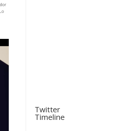
ador
 Lo
Twitter
Timeline