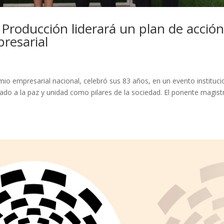
 Producción liderará un plan de acció
resarial
mio empresarial nacional, celebró sus 83 años, en un evento instituci
mado a la paz y unidad como pilares de la sociedad. El ponente magist