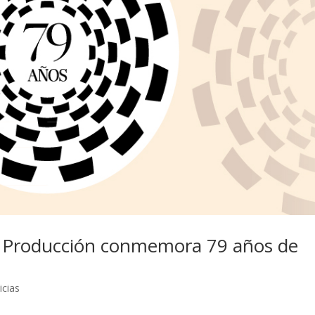
y Producción conmemora 79 años de
icias