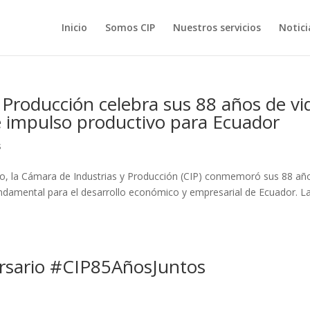
Inicio
Somos CIP
Nuestros servicios
Notici
 Producción celebra sus 88 años de vi
de impulso productivo para Ecuador
s
nto, la Cámara de Industrias y Producción (CIP) conmemoró sus 88 añ
undamental para el desarrollo económico y empresarial de Ecuador. L
rsario #CIP85AñosJuntos