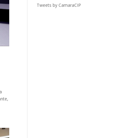
Tweets by CamaraCIP
a
nte,