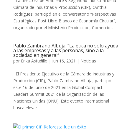
La directora de Ambiente y Seguridad Industrial de la
Cámara de Industrias y Producción (CIP), Cynthia
Rodríguez, participó en el conversatorio “Perspectivas
Estratégicas Post Libro Blanco de Economía Circular”,
organizado por el Ministerio Producción, Comercio...
Pablo Zambrano Albuja: “La ética no solo ayuda
a las empresas y a las personas, sino a la
sociedad en general”
por
Erika Astudillo
|
Jun 16, 2021
|
Noticias
El Presidente Ejecutivo de la Cámara de Industrias y
Producción (CIP), Pablo Zambrano Albuja, participó
este 16 de junio de 2021 en la Global Compact
Leaders Summit 2021 de la Organización de las
Naciones Unidas (ONU). Este evento internacional
busca elevar...