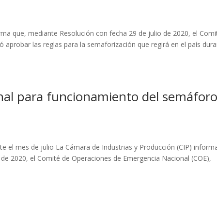
rma que, mediante Resolución con fecha 29 de julio de 2020, el Comi
 aprobar las reglas para la semaforización que regirá en el país dur
nal para funcionamiento del semáfor
e el mes de julio La Cámara de Industrias y Producción (CIP) inform
o de 2020, el Comité de Operaciones de Emergencia Nacional (COE),