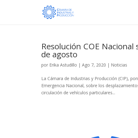
Resolución COE Nacional so
de agosto
por
Erika Astudillo
|
Ago 7, 2020
|
Noticias
La Cámara de Industrias y Producción (CIP), po
Emergencia Nacional, sobre los desplazamientos a
circulación de vehículos particulares...