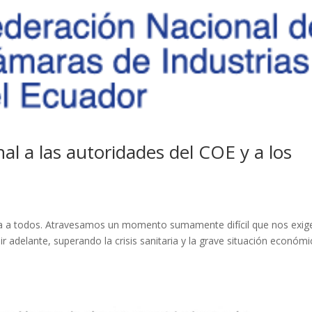
nal a las autoridades del COE y a los
a a todos. Atravesamos un momento sumamente difícil que nos exig
lir adelante, superando la crisis sanitaria y la grave situación económi