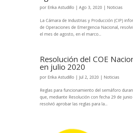
por
Erika Astudillo
|
Ago 3, 2020
|
Noticias
La Cámara de Industrias y Producción (CIP) info
de Operaciones de Emergencia Nacional, resolvió
el mes de agosto, en el marco...
Resolución del COE Nacio
en julio 2020
por
Erika Astudillo
|
Jul 2, 2020
|
Noticias
Reglas para funcionamiento del semáforo durant
que, mediante Resolución con fecha 29 de juni
resolvió aprobar las reglas para la...