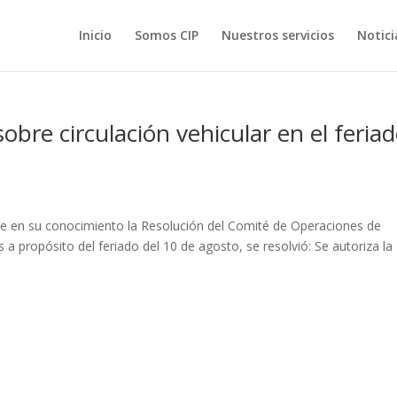
Inicio
Somos CIP
Nuestros servicios
Notici
bre circulación vehicular en el feria
ne en su conocimiento la Resolución del Comité de Operaciones de
 propósito del feriado del 10 de agosto, se resolvió: Se autoriza la