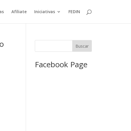
as
Afíliate
Iniciativas
FEDIN
do
Facebook Page