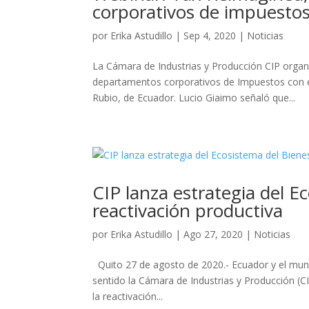
corporativos de impuesto
por
Erika Astudillo
|
Sep 4, 2020
|
Noticias
La Cámara de Industrias y Producción CIP organi
departamentos corporativos de Impuestos con e
Rubio, de Ecuador. Lucio Giaimo señaló que...
CIP lanza estrategia del E
reactivación productiva
por
Erika Astudillo
|
Ago 27, 2020
|
Noticias
Quito 27 de agosto de 2020.- Ecuador y el mundo 
sentido la Cámara de Industrias y Producción (CI
la reactivación...