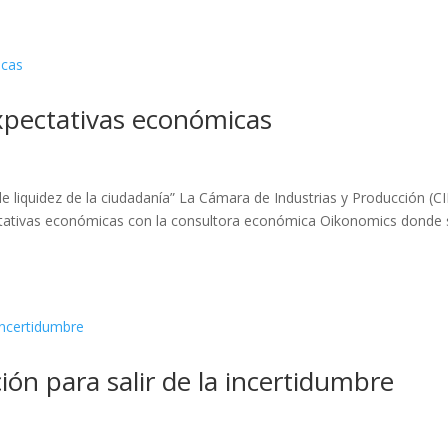
xpectativas económicas
 liquidez de la ciudadanía” La Cámara de Industrias y Producción (CI
ctativas económicas con la consultora económica Oikonomics donde 
ón para salir de la incertidumbre