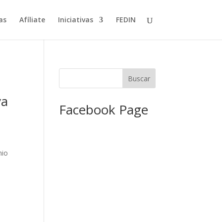
as
Afíliate
Iniciativas
FEDIN
va
Facebook Page
nio