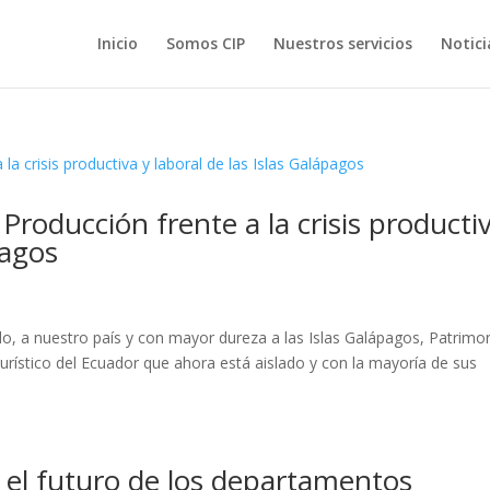
Inicio
Somos CIP
Nuestros servicios
Notici
Producción frente a la crisis producti
pagos
, a nuestro país y con mayor dureza a las Islas Galápagos, Patrimo
urístico del Ecuador que ahora está aislado y con la mayoría de sus
 el futuro de los departamentos