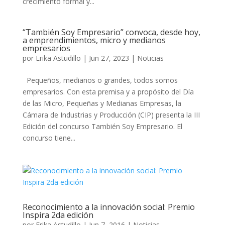
crecimiento formal y...
“También Soy Empresario” convoca, desde hoy,
a emprendimientos, micro y medianos
empresarios
por
Erika Astudillo
|
Jun 27, 2023
|
Noticias
Pequeños, medianos o grandes, todos somos
empresarios. Con esta premisa y a propósito del Día
de las Micro, Pequeñas y Medianas Empresas, la
Cámara de Industrias y Producción (CIP) presenta la III
Edición del concurso También Soy Empresario. El
concurso tiene...
Reconocimiento a la innovación social: Premio
Inspira 2da edición
por
Erika Astudillo
|
Jun 7, 2016
|
Noticias