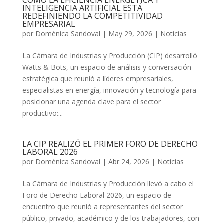
CÓMO LA EFICIENCIA ENERGÉTICA Y
INTELIGENCIA ARTIFICIAL ESTÁ
REDEFINIENDO LA COMPETITIVIDAD
EMPRESARIAL
por
Doménica Sandoval
|
May 29, 2026
|
Noticias
La Cámara de Industrias y Producción (CIP) desarrolló
Watts & Bots, un espacio de análisis y conversación
estratégica que reunió a líderes empresariales,
especialistas en energía, innovación y tecnología para
posicionar una agenda clave para el sector
productivo:...
LA CIP REALIZÓ EL PRIMER FORO DE DERECHO
LABORAL 2026
por
Doménica Sandoval
|
Abr 24, 2026
|
Noticias
La Cámara de Industrias y Producción llevó a cabo el
Foro de Derecho Laboral 2026, un espacio de
encuentro que reunió a representantes del sector
público, privado, académico y de los trabajadores, con