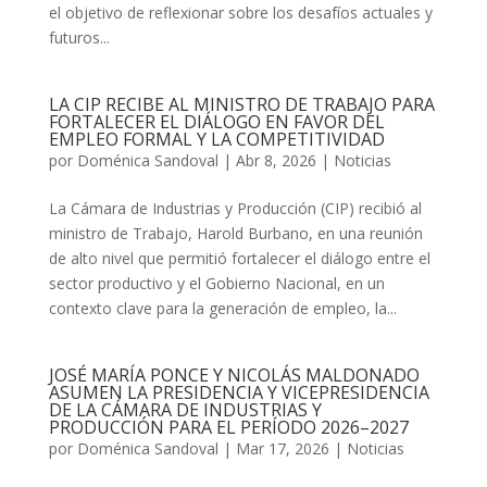
el objetivo de reflexionar sobre los desafíos actuales y
futuros...
LA CIP RECIBE AL MINISTRO DE TRABAJO PARA
FORTALECER EL DIÁLOGO EN FAVOR DEL
EMPLEO FORMAL Y LA COMPETITIVIDAD
por
Doménica Sandoval
|
Abr 8, 2026
|
Noticias
La Cámara de Industrias y Producción (CIP) recibió al
ministro de Trabajo, Harold Burbano, en una reunión
de alto nivel que permitió fortalecer el diálogo entre el
sector productivo y el Gobierno Nacional, en un
contexto clave para la generación de empleo, la...
JOSÉ MARÍA PONCE Y NICOLÁS MALDONADO
ASUMEN LA PRESIDENCIA Y VICEPRESIDENCIA
DE LA CÁMARA DE INDUSTRIAS Y
PRODUCCIÓN PARA EL PERÍODO 2026–2027
por
Doménica Sandoval
|
Mar 17, 2026
|
Noticias