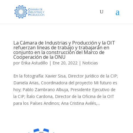
La Cámara de Industrias y Producción y la OIT
refuerzan líneas de trabajo y trabajarán en
conjunto en la construcción del Marco de
Cooperación de la ONU
por
Erika Astudillo
|
Ene 20, 2022
|
Noticias
En la fotografía: Xavier Sisa, Director Jurídico de la CIP;
Daniela Arias, Coordinadora del proyecto Mi futuro es
hoy; Pablo Zambrano Albuja, Presidente Ejecutivo de
la CIP; Ítalo Cardona, Director de la Oficina de la OIT
para los Países Andinos; Ana Cristina Avilés,...